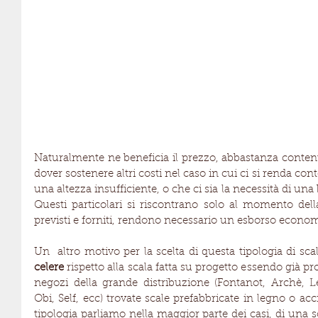
Naturalmente ne beneficia il prezzo, abbastanza contenut
dover sostenere altri costi nel caso in cui ci si renda con
una altezza insufficiente, o che ci sia la necessità di una
Questi particolari si riscontrano solo al momento del
previsti e forniti, rendono necessario un esborso econom
Un  altro motivo per la scelta di questa tipologia di scal
celere
 rispetto alla scala fatta su progetto essendo già p
negozi della grande distribuzione (Fontanot, Archè, Le
Obi, Self, ecc) trovate scale prefabbricate in legno o a
tipologia parliamo nella maggior parte dei casi, di una sc