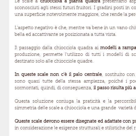
Le scale a 
chiocciola a pianta quadra
 presentano aspe
sconosciuti agli stessi futuri fruitori. I gradini posti in
una superficie notevolmente maggiore, che rende la per
L'aspetto negativo è che, mentre va bene in un vano ch
bella ed accattivante se posizionata a tutta vista.
Il passaggio dalla chiocciola quadra ai 
modelli a ramp
produzione, permette l’utilizzo di tutti i modelli di sc
destinato solo alle chiocciole quadre.
In queste scale non c'è il palo centrale
, sostituito co
sono quasi tutte della stessa ampiezza, poiché i po
sormontati, quindi, di conseguenza, 
il passo risulta più 
Questa soluzione coniuga la praticità e la percorribi
simmetria delle scale a chiocciola e una grande  varietà d
Queste scale devono essere disegnate ed adattate con pr
in considerazione le esigenze strutturali e stilistiche del 