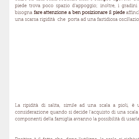
piede trova poco spazio d'appoggio; inoltre, i gradini s
bisogna 
fare attenzione a ben posizionare il piede 
affinc
una scarsa rigidità  che  porta ad una fastidiosa oscillazi
La ripidità di salita, simile ad una scala a pioli, è 
considerazione quando si decide l’acquisto di una scala di
componenti della famiglia avranno la possibilità di usarla