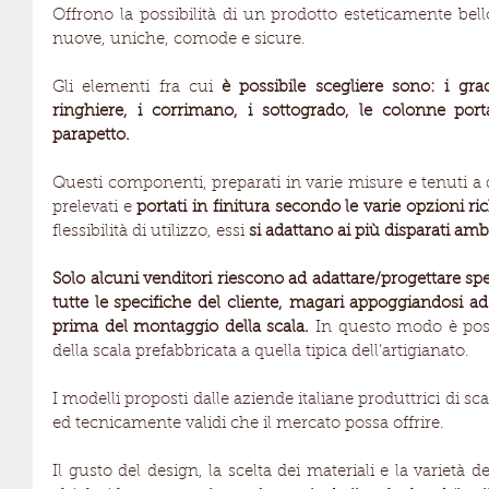
Offrono la possibilità di un prodotto esteticamente bell
nuove, uniche, comode e sicure.
Gli elementi fra cui 
è possibile scegliere sono: i grad
ringhiere, i corrimano, i sottogrado, le colonne portan
parapetto.
Questi componenti, preparati in varie misure e tenuti a 
prelevati e 
portati in finitura secondo le varie opzioni ric
flessibilità di utilizzo, essi 
si adattano ai più disparati amb
Solo alcuni venditori riescono ad adattare/progettare sp
tutte le specifiche del cliente, magari appoggiandosi ad
prima del montaggio della scala. 
In questo modo è possi
della scala prefabbricata a quella tipica dell’artigianato.
I modelli proposti dalle aziende italiane produttrici di scale
ed tecnicamente validi che il mercato possa offrire.
Il gusto del design, la scelta dei materiali e la varietà 