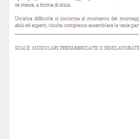
se stessa, a forma di elica.
Un’altra difficoltà si riscontra al momento del montagg
abili ed esperti, risulta complesso assemblare le varie part
SCALE  MODULARI PREFABBRICATE O SEMILAVORAT