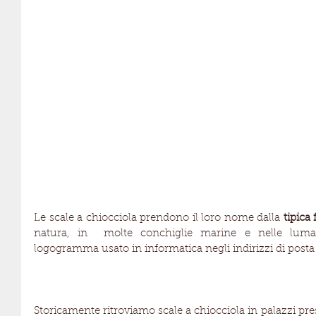
Le scale a chiocciola prendono il loro nome dalla 
tipica
natura, in  molte conchiglie marine e nelle lumac
logogramma usato in informatica negli indirizzi di posta 
Storicamente ritroviamo scale a chiocciola in palazzi prest