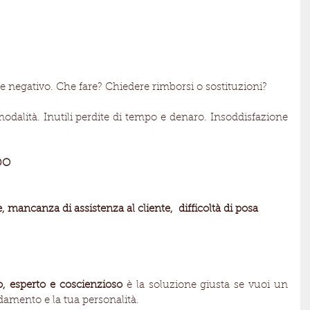
e negativo. Che fare? Chiedere rimborsi o sostituzioni?
odalità. Inutili perdite di tempo e denaro. Insoddisfazione 
DO
ancanza di assistenza al cliente,  difficoltà di posa
o, esperto e coscienzioso
 è la soluzione giusta se vuoi un 
edamento e la tua personalità.