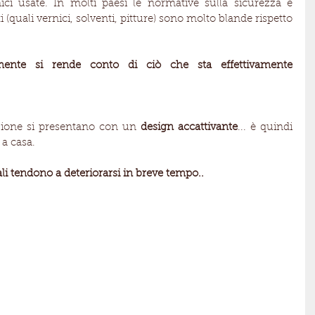
ci usate. In molti paesi le normative sulla sicurezza e 
 (quali vernici, solventi, pitture) sono molto blande rispetto 
lmente si rende conto di ciò che sta effettivamente 
uzione si presentano con un
 design accattivante
... è quindi 
a casa. 
li tendono a deteriorarsi in breve tempo..