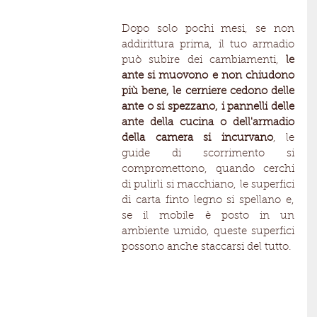
Dopo solo pochi mesi, se non 
addirittura prima, il tuo armadio 
può subire dei cambiamenti, 
le 
ante si muovono e non chiudono 
più bene, le cerniere cedono delle 
ante o si spezzano, i pannelli delle 
ante della cucina o dell'armadio 
della camera si incurvano
, le 
guide di scorrimento si 
compromettono, quando cerchi 
di pulirli si macchiano, le superfici 
di carta finto legno si spellano e, 
se il mobile è posto in un 
ambiente umido, queste superfici 
possono anche staccarsi del tutto.