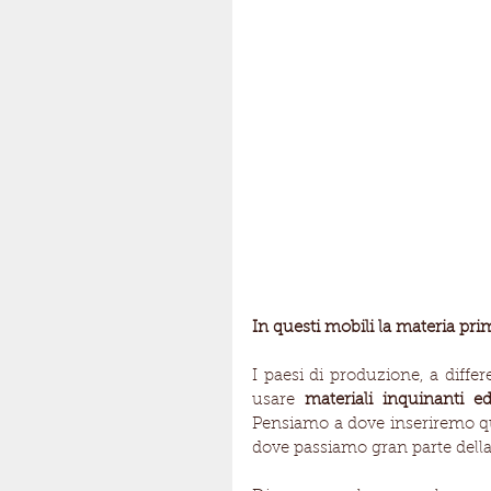
In questi mobili la materia pr
I paesi di produzione, a differ
usare 
materiali inquinanti e
Pensiamo a dove inseriremo que
dove passiamo gran parte della n