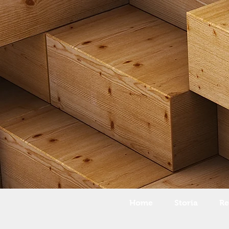
Home
Storia
Re