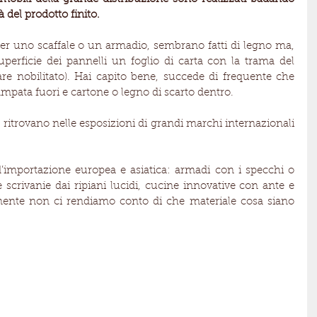
à del prodotto finito.
 per uno scaffale o un armadio, sembrano fatti di legno ma, 
perficie dei pannelli un foglio di carta con la trama del 
re nobilitato). Hai capito bene, succede di frequente che 
mpata fuori e cartone o legno di scarto dentro.
si ritrovano nelle esposizioni di grandi marchi internazionali 
 d’importazione europea e asiatica: armadi con i specchi o 
 e scrivanie dai ripiani lucidi, cucine innovative con ante e 
ramente non ci rendiamo conto di che materiale cosa siano 