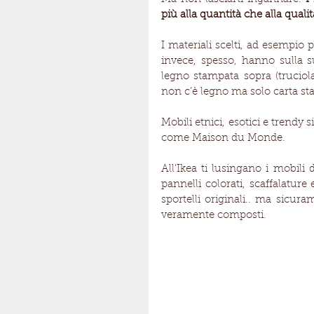
più alla quantità che alla qualit
I materiali scelti, ad esempio
invece, spesso, hanno sulla su
legno stampata sopra (truciola
non c’è legno ma solo carta sta
Mobili etnici, esotici e trendy 
come Maison du Monde.
All’Ikea ti lusingano i mobili
pannelli colorati, scaffalature
sportelli originali.. ma sicu
veramente composti.