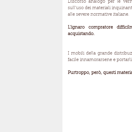
Discorso analogo per le verni
sull'uso dei materiali inquinanti
alle severe normative italiane.
L’ignaro compratore diffici
acquistando. 
I mobili della grande distrib
facile innamorarsene e portarli 
Purtroppo, però, questi materia