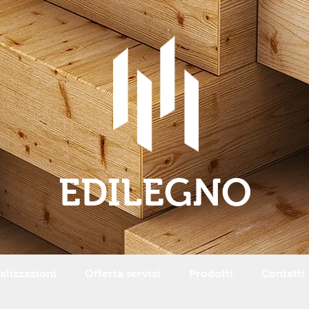
EDILEGNO
alizzazioni
Offerta servizi
Prodotti
Contatti