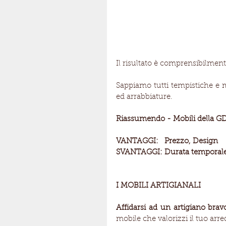
Il risultato è comprensibilment
Sappiamo tutti tempistiche e m
ed arrabbiature.
Riassumendo - Mobili della G
VANTAGGI:   Prezzo, Design
SVANTAGGI: Durata temporale, m
I MOBILI ARTIGIANALI
Affidarsi ad un artigiano brav
mobile che valorizzi il tuo arr